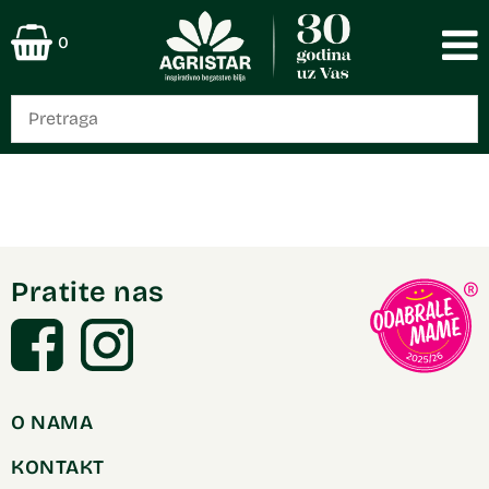
0
Pratite nas
O NAMA
KONTAKT