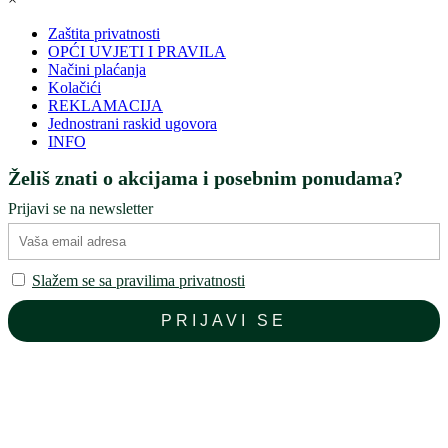
Zaštita privatnosti
OPĆI UVJETI I PRAVILA
Načini plaćanja
Kolačići
REKLAMACIJA
Jednostrani raskid ugovora
INFO
Želiš znati o akcijama i posebnim ponudama?
Prijavi se na newsletter
Slažem se sa pravilima privatnosti