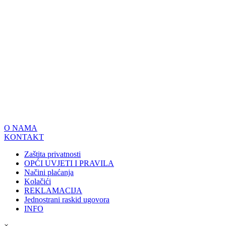
O NAMA
KONTAKT
Zaštita privatnosti
OPĆI UVJETI I PRAVILA
Načini plaćanja
Kolačići
REKLAMACIJA
Jednostrani raskid ugovora
INFO
×