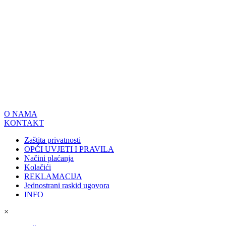
O NAMA
KONTAKT
Zaštita privatnosti
OPĆI UVJETI I PRAVILA
Načini plaćanja
Kolačići
REKLAMACIJA
Jednostrani raskid ugovora
INFO
×