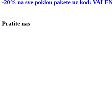
-20% na sve poklon pakete uz kod: VA
Pratite nas