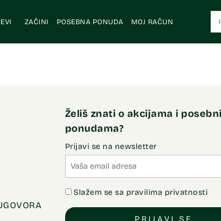
EVI
ZAČINI
POSEBNA PONUDA
MOJ RAČUN
Želiš znati o akcijama i poseb
ponudama?
Prijavi se na newsletter
Slažem se sa pravilima privatnosti
 UGOVORA