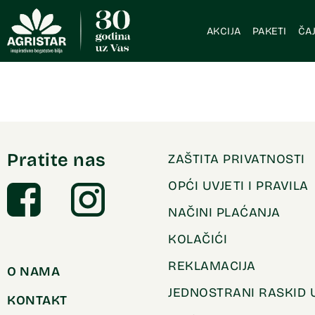
AKCIJA
PAKETI
ČAJ
Pratite nas
ZAŠTITA PRIVATNOSTI
OPĆI UVJETI I PRAVILA
NAČINI PLAĆANJA
KOLAČIĆI
REKLAMACIJA
O NAMA
JEDNOSTRANI RASKID
KONTAKT