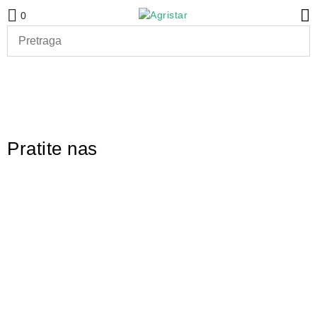
0
Pratite nas