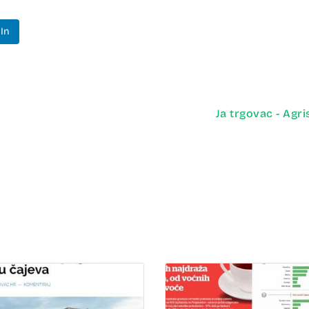
In
Ja trgovac - Agr