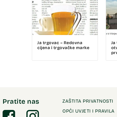
Ja trgovac – Redovna
Ja
cijena i trgovačke marke
ot
pr
Pratite nas
ZAŠTITA PRIVATNOSTI
OPĆI UVJETI I PRAVILA