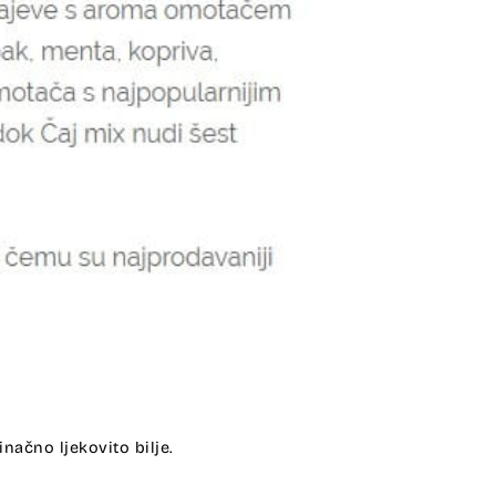
inačno ljekovito bilje.