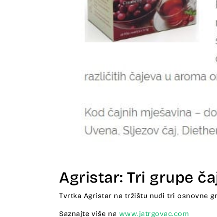
Agristar: Tri grupe ča
Tvrtka Agristar na tržištu nudi tri osnovne g
Saznajte više na
www.jatrgovac.com