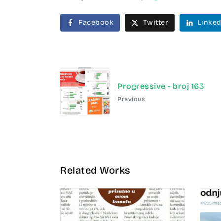
Facebook
Twitter
Linked
Progressive - broj 163
Previous
Related Works