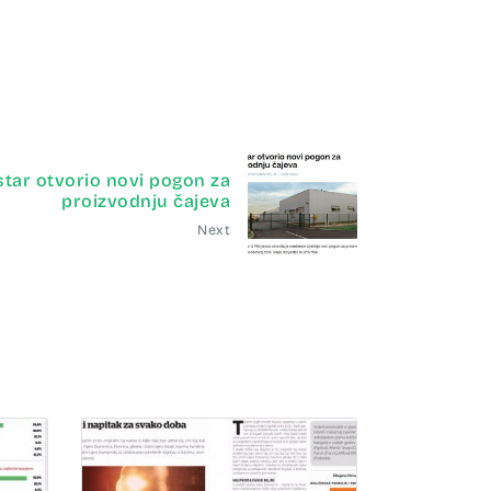
istar otvorio novi pogon za
proizvodnju čajeva
Next