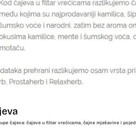
jeva
rupe čajeva: čajeve u filtar vrećicama, čajne mješavine i pojed