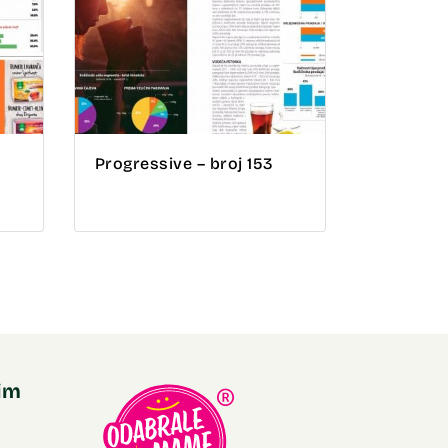
Progressive – broj 153
nim