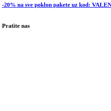
-20% na sve poklon pakete uz kod: VA
Pratite nas