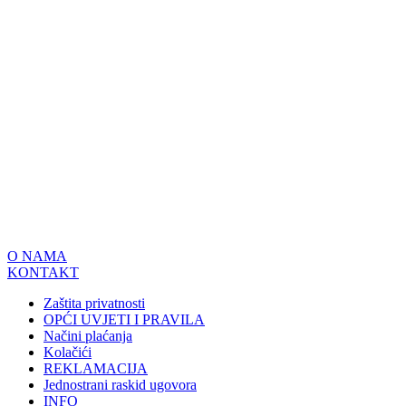
O NAMA
KONTAKT
Zaštita privatnosti
OPĆI UVJETI I PRAVILA
Načini plaćanja
Kolačići
REKLAMACIJA
Jednostrani raskid ugovora
INFO