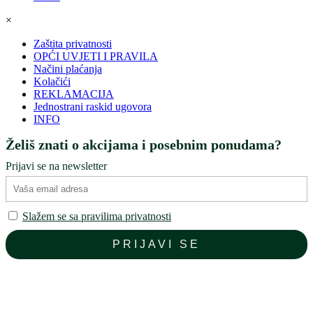
×
Zaštita privatnosti
OPĆI UVJETI I PRAVILA
Načini plaćanja
Kolačići
REKLAMACIJA
Jednostrani raskid ugovora
INFO
Želiš znati o akcijama i posebnim ponudama?
Prijavi se na newsletter
Slažem se sa pravilima privatnosti