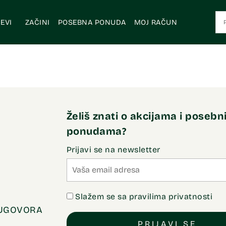
EVI
ZAČINI
POSEBNA PONUDA
MOJ RAČUN
Želiš znati o akcijama i poseb
ponudama?
Prijavi se na newsletter
Slažem se sa pravilima privatnosti
 UGOVORA