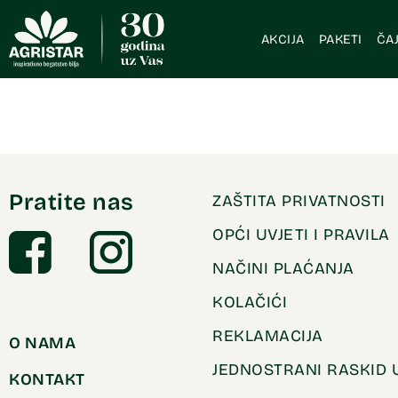
AKCIJA
PAKETI
ČAJ
Pratite nas
ZAŠTITA PRIVATNOSTI
OPĆI UVJETI I PRAVILA
NAČINI PLAĆANJA
KOLAČIĆI
REKLAMACIJA
O NAMA
JEDNOSTRANI RASKID
KONTAKT