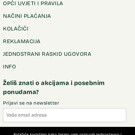
OPĆI UVJETI I PRAVILA
NAČINI PLAĆANJA
KOLAČIĆI
REKLAMACIJA
JEDNOSTRANI RASKID UGOVORA
INFO
Želiš znati o akcijama i posebnim
ponudama?
Prijavi se na newsletter
Slažem se sa pravilima privatnosti
Kolačiće koristimo kako bismo vam osigurali jednostavno i