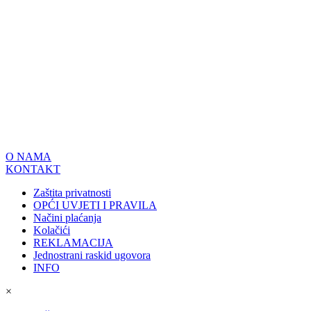
O NAMA
KONTAKT
Zaštita privatnosti
OPĆI UVJETI I PRAVILA
Načini plaćanja
Kolačići
REKLAMACIJA
Jednostrani raskid ugovora
INFO
×