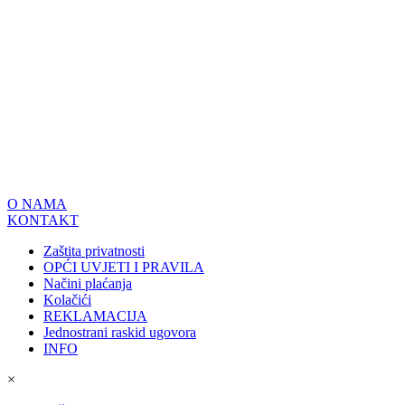
O NAMA
KONTAKT
Zaštita privatnosti
OPĆI UVJETI I PRAVILA
Načini plaćanja
Kolačići
REKLAMACIJA
Jednostrani raskid ugovora
INFO
×