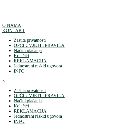
O NAMA
KONTAKT
Zaštita privatnosti
OPĆI UVJETI I PRAVILA
Načini plaćanja
Kolačići
REKLAMACIJA
Jednostrani raskid ugovora
INFO
×
Zaštita privatnosti
OPĆI UVJETI I PRAVILA
Načini plaćanja
Kolačići
REKLAMACIJA
Jednostrani raskid ugovora
INFO