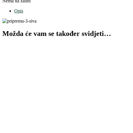
Nema na zalihi
Opis
Možda će vam se također svidjeti…