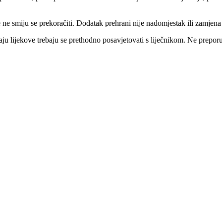
e smiju se prekoračiti. Dodatak prehrani nije nadomjestak ili zamjena
aju lijekove trebaju se prethodno posavjetovati s liječnikom. Ne prep