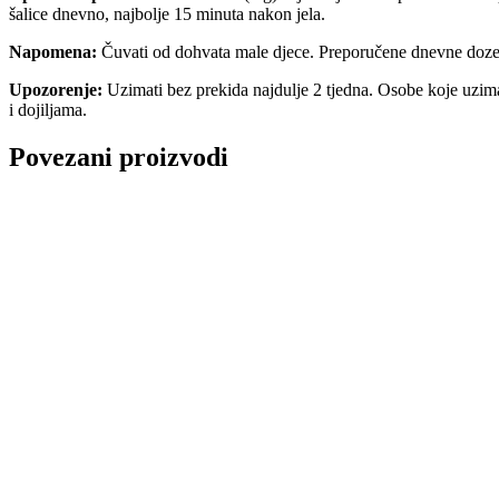
šalice dnevno, najbolje 15 minuta nakon jela.
Napomena:
Čuvati od dohvata male djece. Preporučene dnevne doze n
Upozorenje:
Uzimati bez prekida najdulje 2 tjedna. Osobe koje uzim
i dojiljama.
Povezani proizvodi