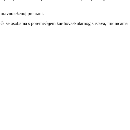
 uravnoteženoj prehrani.
oruča se osobama s poremećajem kardiovaskularnog sustava, trudnicama