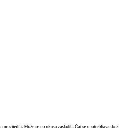
m procijediti. Može se po ukusu zasladiti. Čaj se upotrebljava do 3