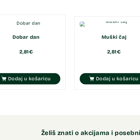
Dobar dan
Muški čaj
2,81
€
2,81
€
Dodaj u košaricu
Dodaj u košaricu
Želiš znati o akcijama i poseb