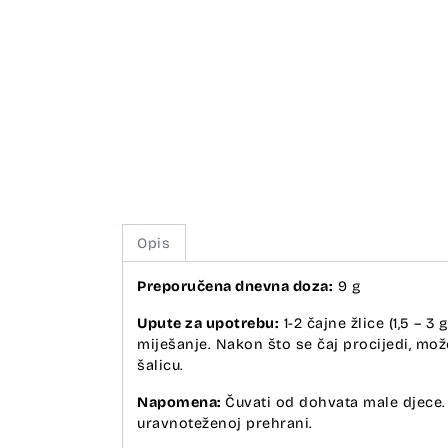
Opis
Preporučena dnevna doza:
9 g
Upute za upotrebu:
1-2 čajne žlice (1,5 – 
miješanje. Nakon što se čaj procijedi, mo
šalicu.
Napomena:
Čuvati od dohvata male djece.
uravnoteženoj prehrani.