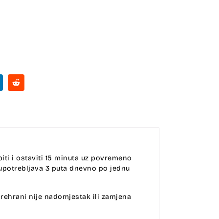
opiti i ostaviti 15 minuta uz povremeno
 upotrebljava 3 puta dnevno po jednu
rehrani nije nadomjestak ili zamjena