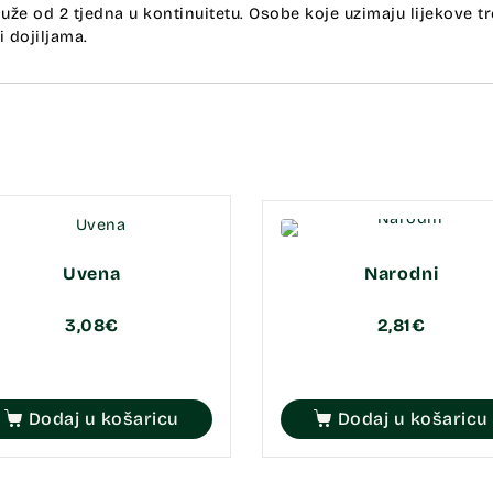
že od 2 tjedna u kontinuitetu. Osobe koje uzimaju lijekove tr
 dojiljama.
Uvena
Narodni
3,08
€
2,81
€
Dodaj u košaricu
Dodaj u košaricu