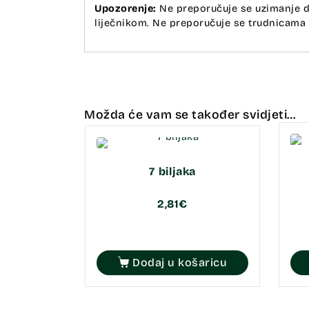
Upozorenje:
Ne preporučuje se uzimanje du
liječnikom. Ne preporučuje se trudnicama i
Možda će vam se također svidjeti…
7 biljaka
2,81
€
Dodaj u košaricu