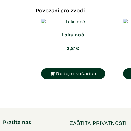
Povezani proizvodi
Laku noć
2,81
€
Dodaj u košaricu
Pratite nas
ZAŠTITA PRIVATNOSTI