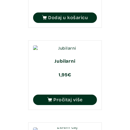
Dodaj u košaricu
Jubilarni
1,95
€
Pročitaj više