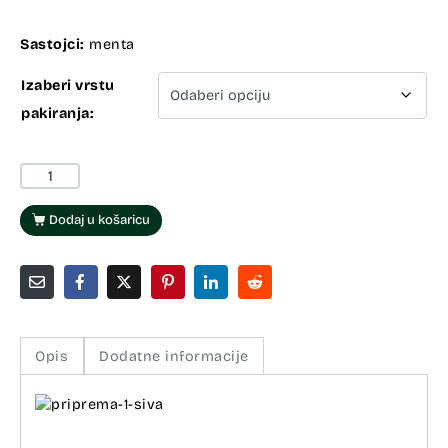
Sastojci:
menta
Izaberi vrstu
pakiranja:
Dodaj u košaricu
Opis
Dodatne informacije