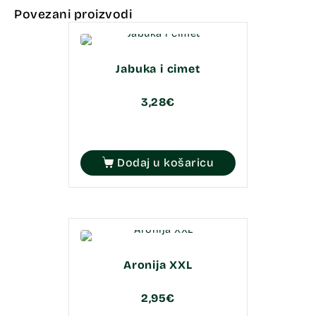
Povezani proizvodi
Jabuka i cimet
3,28
€
Dodaj u košaricu
Aronija XXL
2,95
€