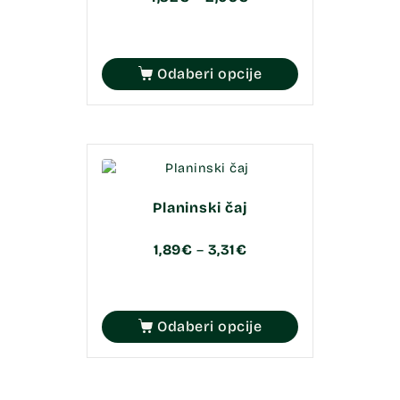
Odaberi opcije
Planinski čaj
1,89
€
–
3,31
€
Odaberi opcije