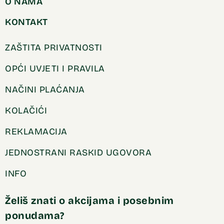
O NAMA
KONTAKT
ZAŠTITA PRIVATNOSTI
OPĆI UVJETI I PRAVILA
NAČINI PLAĆANJA
KOLAČIĆI
REKLAMACIJA
JEDNOSTRANI RASKID UGOVORA
INFO
Želiš znati o akcijama i posebnim
ponudama?