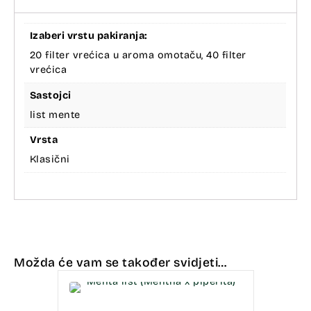
Izaberi vrstu pakiranja:
20 filter vrećica u aroma omotaču, 40 filter
vrećica
Sastojci
list mente
Vrsta
Klasični
Možda će vam se također svidjeti…