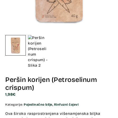
Peršin korijen (Petroselinum
crispum)
1,98
€
Kategorije:
Pojedinačno bilje
,
Rinfuzni čajevi
Ova široko rasprostranjena višenamjenska biljka