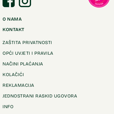
O NAMA
KONTAKT
ZAŠTITA PRIVATNOSTI
OPĆI UVJETI I PRAVILA
NAČINI PLAĆANJA
KOLAČIĆI
REKLAMACIJA
JEDNOSTRANI RASKID UGOVORA
INFO