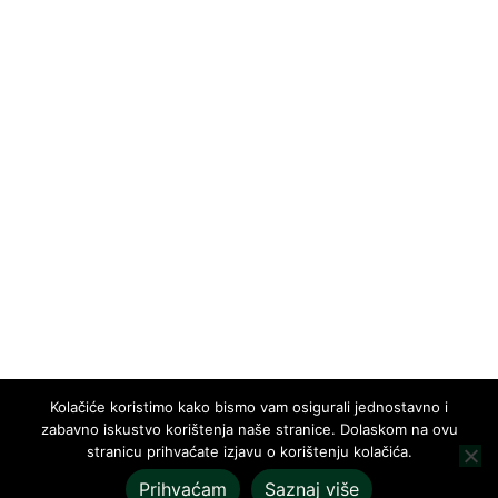
Kolačiće koristimo kako bismo vam osigurali jednostavno i
zabavno iskustvo korištenja naše stranice. Dolaskom na ovu
stranicu prihvaćate izjavu o korištenju kolačića.
Prihvaćam
Saznaj više