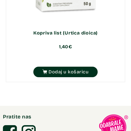
Kopriva list (Urtica dioica)
1,40
€
Dodaj u košaricu
Pratite nas