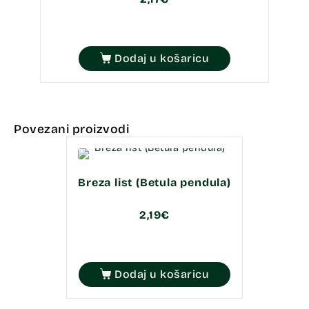
Dodaj u košaricu
Povezani proizvodi
Breza list (Betula pendula)
2,19
€
Dodaj u košaricu