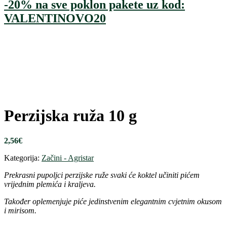
-20% na sve poklon pakete uz kod:
VALENTINOVO20
Perzijska ruža 10 g
2,56
€
Kategorija:
Začini - Agristar
Prekrasni pupoljci perzijske ruže svaki će koktel učiniti pićem
vrijednim plemića i kraljeva.
Također oplemenjuje piće jedinstvenim elegantnim cvjetnim okusom
i mirisom.