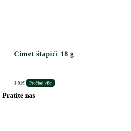
Cimet štapići 18 g
1,81
€
Pročitaj više
Pratite nas