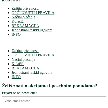
KONTAKT
Zaštita privatnosti
OPĆI UVJETI I PRAVILA
Načini plaćanja
Kolačići
REKLAMACIJA
Jednostrani raskid ugovora
INFO
×
Zaštita privatnosti
OPĆI UVJETI I PRAVILA
Načini plaćanja
Kolačići
REKLAMACIJA
Jednostrani raskid ugovora
INFO
Želiš znati o akcijama i posebnim ponudama?
Prijavi se na newsletter