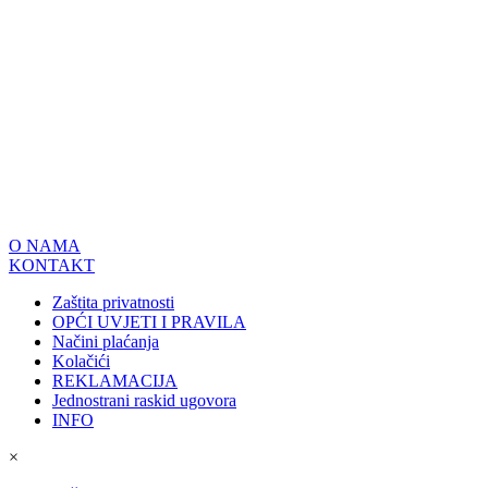
O NAMA
KONTAKT
Zaštita privatnosti
OPĆI UVJETI I PRAVILA
Načini plaćanja
Kolačići
REKLAMACIJA
Jednostrani raskid ugovora
INFO
×