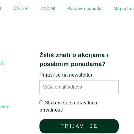
I
ČAJEVI
ZAČINI
Posebna ponuda
Moj račun
Želiš znati o akcijama i
posebnim ponudama?
LA
Prijavi se na newsletter
Slažem se sa pravilima
ovora
privatnosti