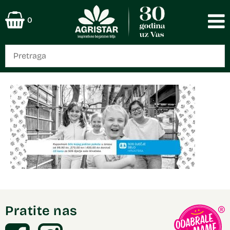
0
Pratite nas