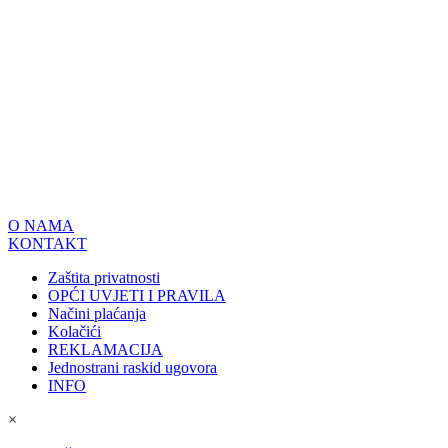
O NAMA
KONTAKT
Zaštita privatnosti
OPĆI UVJETI I PRAVILA
Načini plaćanja
Kolačići
REKLAMACIJA
Jednostrani raskid ugovora
INFO
×