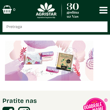
0
Pratite nas