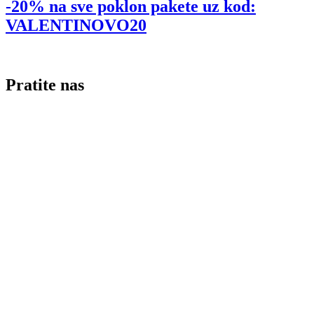
-20% na sve poklon pakete uz kod:
VALENTINOVO20
Pratite nas