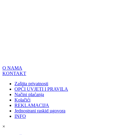
O NAMA
KONTAKT
Zaštita privatnosti
OPĆI UVJETI I PRAVILA
Načini plaćanja
Kolačići
REKLAMACIJA
Jednostrani raskid ugovora
INFO
×