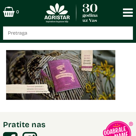
0
Pratite nas