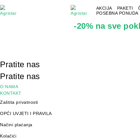
AKCIJA
PAKETI
0
POSEBNA PONUDA
-20% na sve po
Pratite nas
Pratite nas
O NAMA
KONTAKT
Zaštita privatnosti
OPĆI UVJETI I PRAVILA
Načini plaćanja
Kolačići