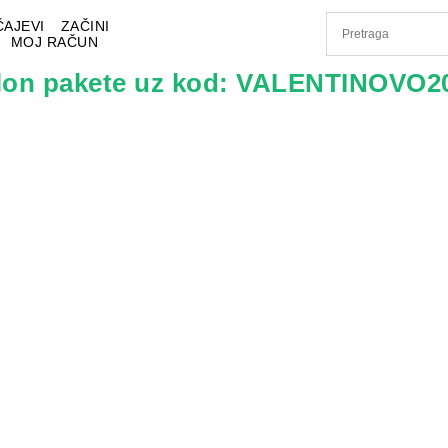
ČAJEVI
ZAČINI
MOJ RAČUN
klon pakete uz kod: VALENTINOVO2