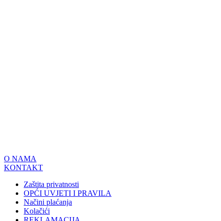
O NAMA
KONTAKT
Zaštita privatnosti
OPĆI UVJETI I PRAVILA
Načini plaćanja
Kolačići
REKLAMACIJA