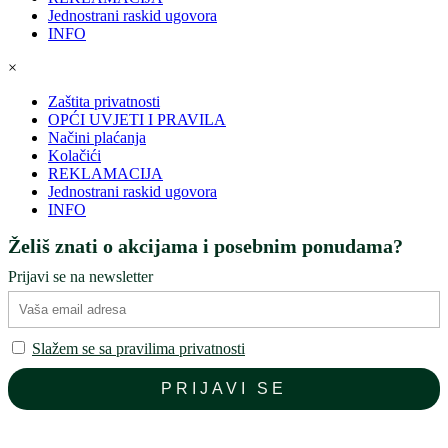
Jednostrani raskid ugovora
INFO
×
Zaštita privatnosti
OPĆI UVJETI I PRAVILA
Načini plaćanja
Kolačići
REKLAMACIJA
Jednostrani raskid ugovora
INFO
Želiš znati o akcijama i posebnim ponudama?
Prijavi se na newsletter
Slažem se sa pravilima privatnosti