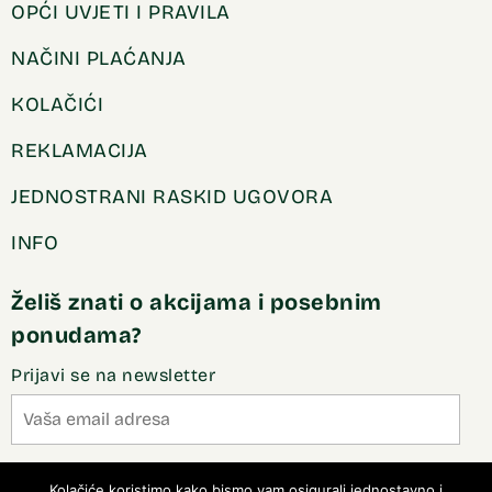
OPĆI UVJETI I PRAVILA
NAČINI PLAĆANJA
KOLAČIĆI
REKLAMACIJA
JEDNOSTRANI RASKID UGOVORA
INFO
Želiš znati o akcijama i posebnim
ponudama?
Prijavi se na newsletter
Slažem se sa pravilima privatnosti
Kolačiće koristimo kako bismo vam osigurali jednostavno i