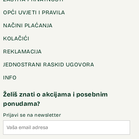
OPĆI UVJETI I PRAVILA
NAČINI PLAĆANJA
KOLAČIĆI
REKLAMACIJA
JEDNOSTRANI RASKID UGOVORA
INFO
Želiš znati o akcijama i posebnim
ponudama?
Prijavi se na newsletter