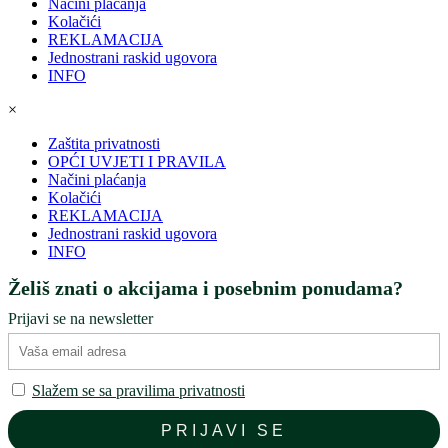
Načini plaćanja
Kolačići
REKLAMACIJA
Jednostrani raskid ugovora
INFO
×
Zaštita privatnosti
OPĆI UVJETI I PRAVILA
Načini plaćanja
Kolačići
REKLAMACIJA
Jednostrani raskid ugovora
INFO
Želiš znati o akcijama i posebnim ponudama?
Prijavi se na newsletter
Slažem se sa pravilima privatnosti