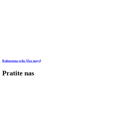
Kukuruzna svila [Zea mays]
Pratite nas