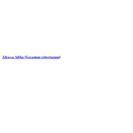
Zdravac biljka [Geranium robertianum]