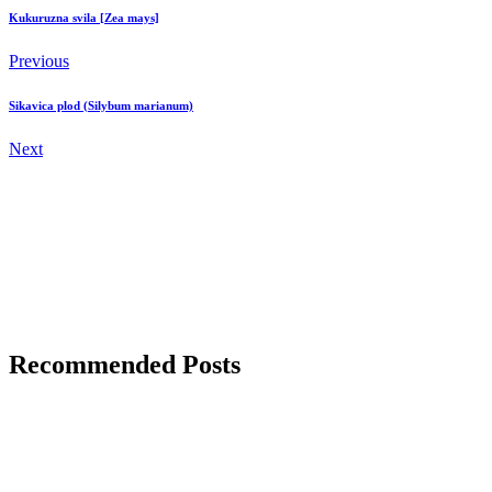
Kukuruzna svila [Zea mays]
Previous
Sikavica plod (Silybum marianum)
Next
Recommended Posts