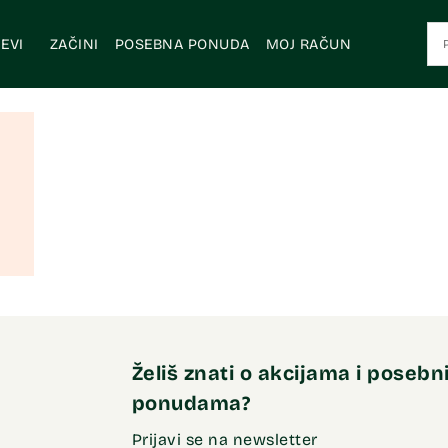
EVI
ZAČINI
POSEBNA PONUDA
MOJ RAČUN
Želiš znati o akcijama i poseb
ponudama?
Prijavi se na newsletter