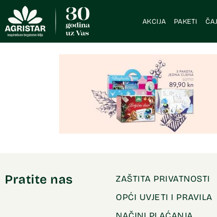
AKCIJA
PAKETI
ČAJ
Pratite nas
ZAŠTITA PRIVATNOSTI
OPĆI UVJETI I PRAVILA
NAČINI PLAĆANJA