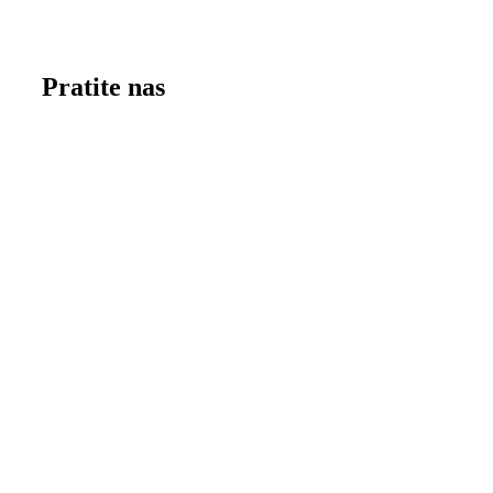
Pratite nas