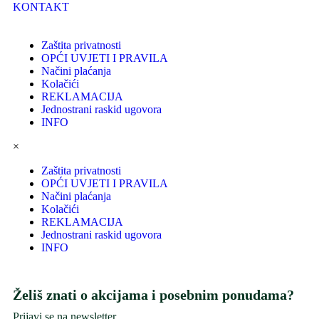
KONTAKT
Zaštita privatnosti
OPĆI UVJETI I PRAVILA
Načini plaćanja
Kolačići
REKLAMACIJA
Jednostrani raskid ugovora
INFO
×
Zaštita privatnosti
OPĆI UVJETI I PRAVILA
Načini plaćanja
Kolačići
REKLAMACIJA
Jednostrani raskid ugovora
INFO
Želiš znati o akcijama i posebnim ponudama?
Prijavi se na newsletter