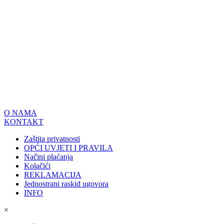
O NAMA
KONTAKT
Zaštita privatnosti
OPĆI UVJETI I PRAVILA
Načini plaćanja
Kolačići
REKLAMACIJA
Jednostrani raskid ugovora
INFO
×