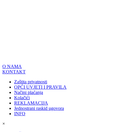
O NAMA
KONTAKT
Zaštita privatnosti
OPĆI UVJETI I PRAVILA
Načini plaćanja
Kolačići
REKLAMACIJA
Jednostrani raskid ugovora
INFO
×