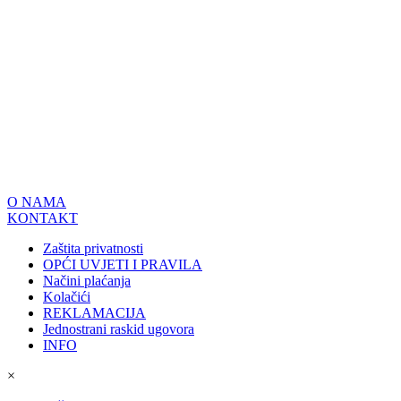
O NAMA
KONTAKT
Zaštita privatnosti
OPĆI UVJETI I PRAVILA
Načini plaćanja
Kolačići
REKLAMACIJA
Jednostrani raskid ugovora
INFO
×