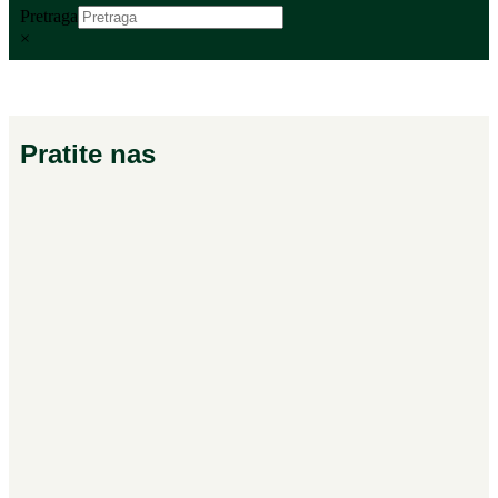
Pretraga
×
Pratite nas