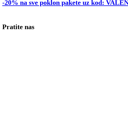
-20% na sve poklon pakete uz kod: VA
Pratite nas