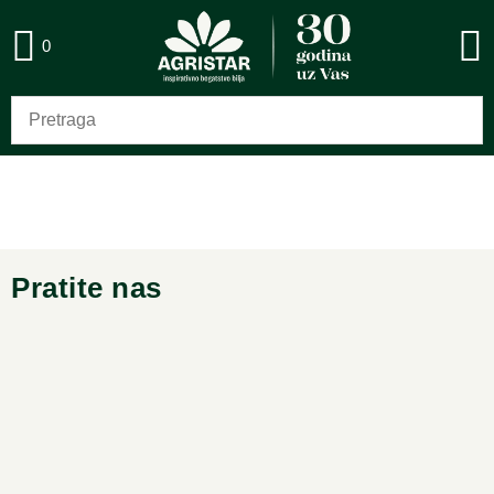
0
Pratite nas