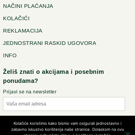
NAČINI PLAĆANJA
KOLAČIĆI
REKLAMACIJA
JEDNOSTRANI RASKID UGOVORA
INFO
Želiš znati o akcijama i posebnim
ponudama?
Prijavi se na newsletter
Slažem se sa pravilima privatnosti
Kolačiće koristimo kako bismo vam osigurali jednostavno i
zabavno iskustvo korištenja naše stranice. Dolaskom na ovu