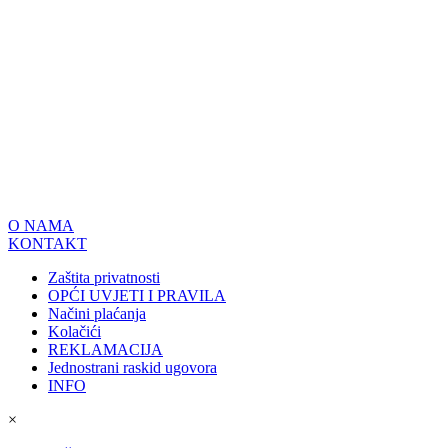
O NAMA
KONTAKT
Zaštita privatnosti
OPĆI UVJETI I PRAVILA
Načini plaćanja
Kolačići
REKLAMACIJA
Jednostrani raskid ugovora
INFO
×