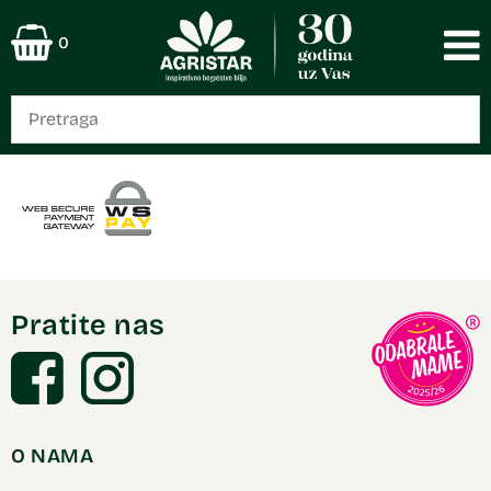
0
Pratite nas
O NAMA