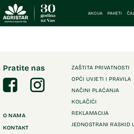
AKCIJA
PAKETI
ČAJ
Pratite nas
ZAŠTITA PRIVATNOSTI
OPĆI UVJETI I PRAVILA
NAČINI PLAĆANJA
KOLAČIĆI
REKLAMACIJA
O NAMA
JEDNOSTRANI RASKID
KONTAKT