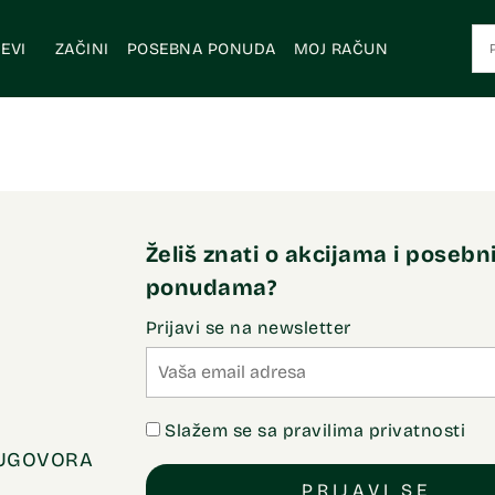
EVI
ZAČINI
POSEBNA PONUDA
MOJ RAČUN
Želiš znati o akcijama i poseb
ponudama?
Prijavi se na newsletter
Slažem se sa pravilima privatnosti
 UGOVORA