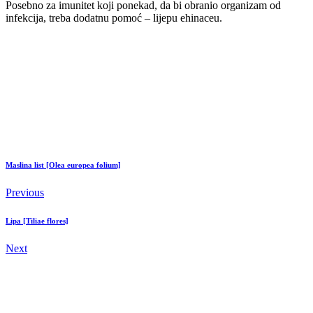
Posebno za imunitet koji ponekad, da bi obranio organizam od
infekcija, treba dodatnu pomoć – lijepu ehinaceu.
Maslina list [Olea europea folium]
Previous
Lipa [Tiliae flores]
Next