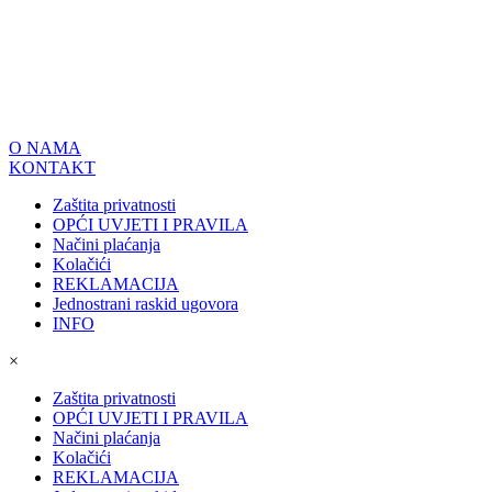
O NAMA
KONTAKT
Zaštita privatnosti
OPĆI UVJETI I PRAVILA
Načini plaćanja
Kolačići
REKLAMACIJA
Jednostrani raskid ugovora
INFO
×
Zaštita privatnosti
OPĆI UVJETI I PRAVILA
Načini plaćanja
Kolačići
REKLAMACIJA