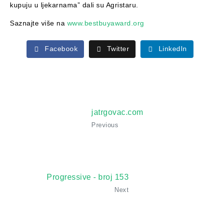
kupuju u ljekarnama” dali su Agristaru.
Saznajte više na
www.bestbuyaward.org
Facebook
Twitter
LinkedIn
jatrgovac.com
Previous
Progressive - broj 153
Next