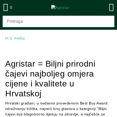
0
In
Iz medija
Agristar = Biljni prirodni
čajevi najboljeg omjera
cijene i kvalitete u
Hrvatskoj
Hrvatski građani, u nedavno provedenom Best Buy Award
istraživanju tržišta, najveći broj glasova u kategoriji “Biljni
čajevi koji blagotvorno djeluju na zdravlje, a najčešće se