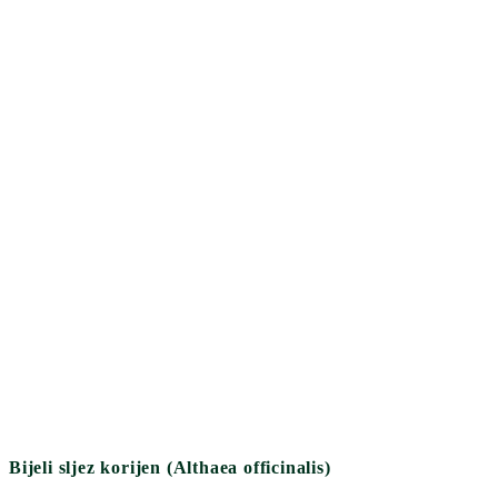
Bijeli sljez korijen (Althaea officinalis)