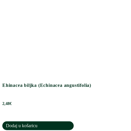
Ehinacea biljka (Echinacea angustifolia)
2,48
€
Dodaj u košaricu