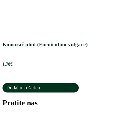
Komorač plod (Foeniculum vulgare)
1,78
€
Dodaj u košaricu
Pratite nas