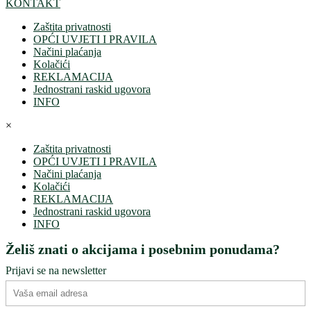
KONTAKT
Zaštita privatnosti
OPĆI UVJETI I PRAVILA
Načini plaćanja
Kolačići
REKLAMACIJA
Jednostrani raskid ugovora
INFO
×
Zaštita privatnosti
OPĆI UVJETI I PRAVILA
Načini plaćanja
Kolačići
REKLAMACIJA
Jednostrani raskid ugovora
INFO
Želiš znati o akcijama i posebnim ponudama?
Prijavi se na newsletter