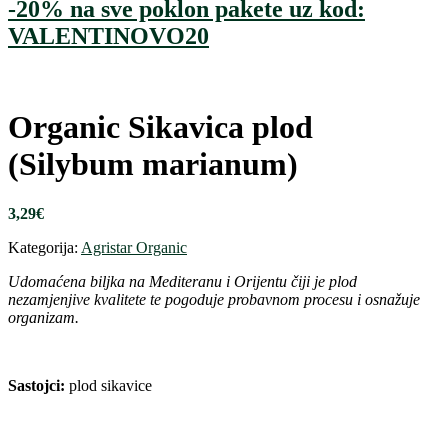
-20% na sve poklon pakete uz kod:
VALENTINOVO20
Organic Sikavica plod
(Silybum marianum)
3,29
€
Kategorija:
Agristar Organic
Udomaćena biljka na Mediteranu i Orijentu čiji je plod
nezamjenjive kvalitete te pogoduje probavnom procesu i osnažuje
organizam.
Sastojci:
plod sikavice