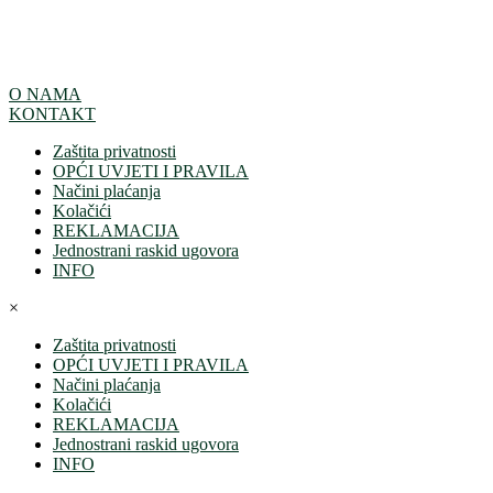
O NAMA
KONTAKT
Zaštita privatnosti
OPĆI UVJETI I PRAVILA
Načini plaćanja
Kolačići
REKLAMACIJA
Jednostrani raskid ugovora
INFO
×
Zaštita privatnosti
OPĆI UVJETI I PRAVILA
Načini plaćanja
Kolačići
REKLAMACIJA
Jednostrani raskid ugovora
INFO