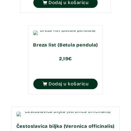
Dodaj u košaricu
Breza list (Betula pendula)
2,19
€
Dodaj u košaricu
Čestoslavica biljka (Veronica officinalis)