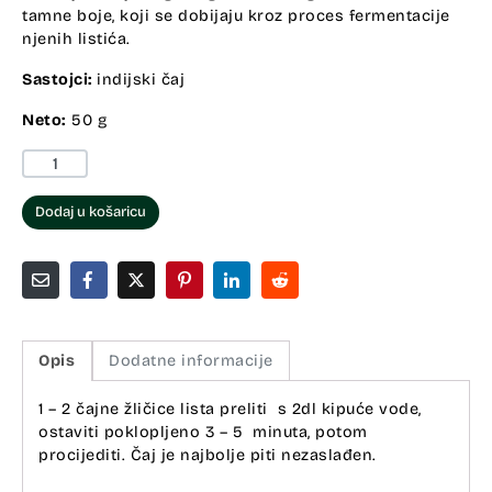
tamne boje, koji se dobijaju kroz proces fermentacije
njenih listića.
Sastojci:
indijski čaj
Neto:
50 g
Dodaj u košaricu
Opis
Dodatne informacije
1 – 2 čajne žličice lista preliti s 2dl kipuće vode,
ostaviti poklopljeno 3 – 5 minuta, potom
procijediti. Čaj je najbolje piti nezaslađen.