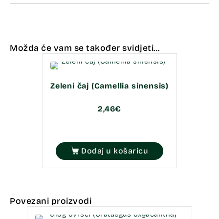
Možda će vam se također svidjeti…
Zeleni čaj (Camellia sinensis)
2,46
€
Dodaj u košaricu
Povezani proizvodi