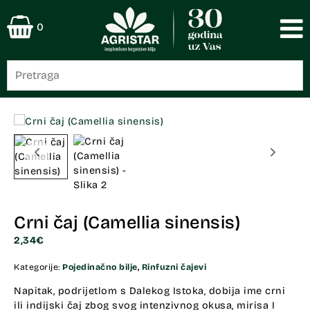
0
Crni čaj (Camellia sinensis)
2,34
€
Kategorije:
Pojedinačno bilje
,
Rinfuzni čajevi
Napitak, podrijetlom s Dalekog Istoka, dobija ime crni
ili indijski čaj zbog svog intenzivnog okusa, mirisa I