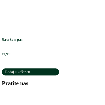
Savršen par
19,99
€
Dodaj u košaricu
Pratite nas