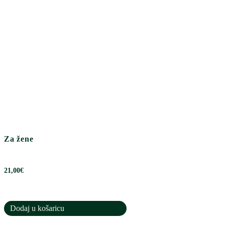
Za žene
21,00
€
Dodaj u košaricu