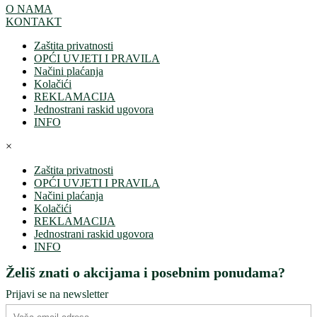
O NAMA
KONTAKT
Zaštita privatnosti
OPĆI UVJETI I PRAVILA
Načini plaćanja
Kolačići
REKLAMACIJA
Jednostrani raskid ugovora
INFO
×
Zaštita privatnosti
OPĆI UVJETI I PRAVILA
Načini plaćanja
Kolačići
REKLAMACIJA
Jednostrani raskid ugovora
INFO
Želiš znati o akcijama i posebnim ponudama?
Prijavi se na newsletter