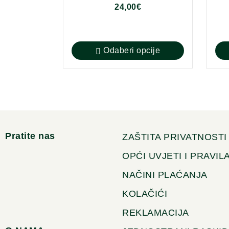
24,00
€
Odaberi opcije
Pratite nas
ZAŠTITA PRIVATNOSTI
OPĆI UVJETI I PRAVIL
NAČINI PLAĆANJA
KOLAČIĆI
REKLAMACIJA