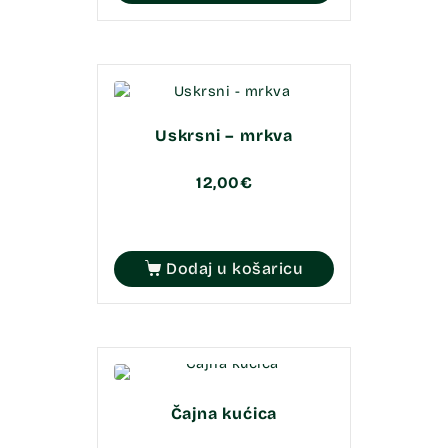
Uskrsni – mrkva
12,00
€
Dodaj u košaricu
Čajna kućica