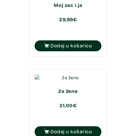
Moj zec i ja
29,99
€
Dodaj u košaricu
Za žene
21,00
€
Dodaj u košaricu