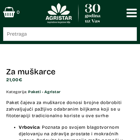
0
Za muškarce
21,00
€
Kategorija:
Paketi - Agristar
Paket čajeva za muškarce donosi brojne dobrobiti
zahvaljujući pažljivo odabranim biljkama koji se u
fitoterapiji tradicionalno koriste u ove svrhe:
Vrbovica
: Poznata po svojem blagotvornom
djelovanju na zdravlje prostate i mokraćnih