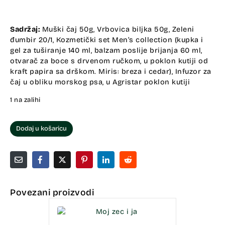
Sadržaj:
Muški čaj 50g, Vrbovica biljka 50g, Zeleni
đumbir 20/1, Kozmetički set Men’s collection (kupka i
gel za tuširanje 140 ml, balzam poslije brijanja 60 ml,
otvarač za boce s drvenom ručkom, u poklon kutiji od
kraft papira sa drškom. Miris: breza i cedar), Infuzor za
čaj u obliku morskog psa, u Agristar poklon kutiji
1 na zalihi
Dodaj u košaricu
Povezani proizvodi